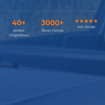
40+
3000+
Avis Google
Années
Élèves Formés
d'Expérience