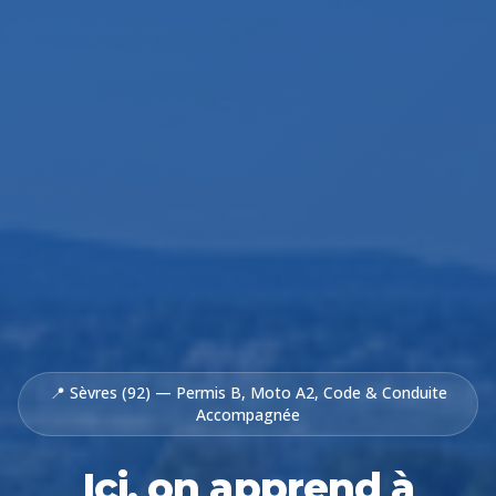
📍 Sèvres (92) — Permis B, Moto A2, Code & Conduite
Accompagnée
Ici, on apprend à